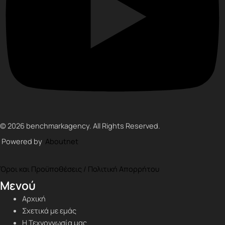
© 2026 benchmarkagency. All Rights Reserved.
Powered by
Aboutnet
Όροι και Προϋποθέσεις / Πολιτική Απορρήτου
Μενού
Αρχική
Σχετικά με εμάς
Η Τεχνογνωσία μας