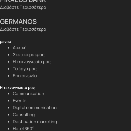
Διαβάστε Περισσότερα
GERMANOS
Διαβάστε Περισσότερα
μενού
Αρχική
Σχετικά με εμάς
Η τεχνογνωσία μας
Τα έργα μας
Επικοινωνία
Η τεχνογνωσία μας
Communication
Events
Digital communication
Consulting
Destination marketing
o
Hotel 360