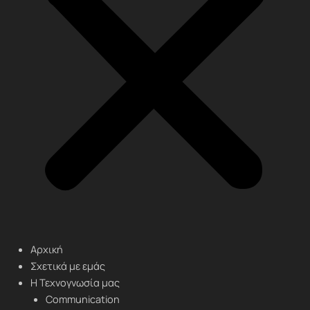
Αρχική
Σχετικά με εμάς
Η Τεχνογνωσία μας
Communication