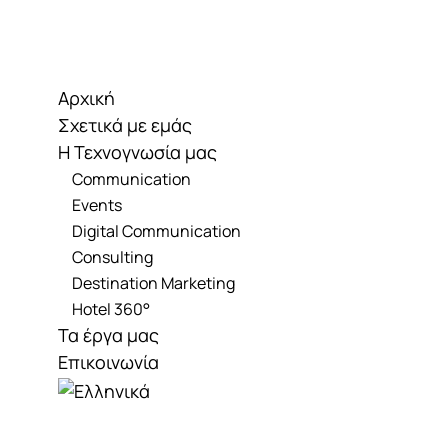
Μετάβαση
στο
περιεχόμενο
Αρχική
Σχετικά με εμάς
Η Τεχνογνωσία μας
Communication
Events
Digital Communication
Consulting
Destination Marketing
Hotel 360°
Τα έργα μας
Επικοινωνία